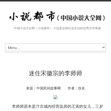
中国小说大全网（小说都市） 小说是反映社会生活的优秀文学体裁
迷住宋徽宗的李师师
来源：中国民间故事网 作者：佚名
李师师原本是汴京城内经营染房的王寅的女儿，三岁