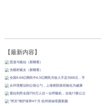
【最新内容】
恶道与狐仙（新聊斋）
光棍村狐女（新聊斋）
全国9.04亿网民中6.5亿网民月收入不足5000元，手
从环境整治到公筷公勺，上海将防疫经验化为健康
塞拉利昂全国750万人仅一台呼吸机，当地17家公立
“闭关”维护保养4个月 杭州保俶塔露新颜