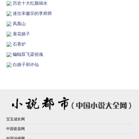
历史十大红颜祸水
迷住宋徽宗的李师师
凤凰山
蚕花娘子
石香炉
蝙蝠双飞梁祝魂
白娘子和许仙
宝宝成长网
中国瓷器网
中国油画网