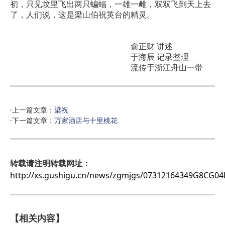
初，只见坟里飞出两只蝙蝠，一雄一雌，双双飞到天上去
了，人们说，这是梁山伯祝英台的精灵。
俞正财 讲述
于海辰 记录整理
流传于浙江舟山一带
·上一篇文章：
梁祝
·下一篇文章：
万家酒店与十里桃花
转载请注明转载网址：
http://xs.gushigu.cn/news/zgmjgs/07312164349G8CG04
【相关内容】