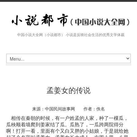
中国小说大全网（小说都市） 小说是反映社会生活的优秀文学体裁
孟姜女的传说
来源：中国民间故事网 作者：佚名
相传在秦朝的时候，有一户姓孟的人家，种了一棵瓜，
瓜秧顺着墙爬到姜家结了瓜。瓜熟了，一瓜跨两院得分
啊！打开一看，里面有个又白又胖的小姑娘，于是就给她