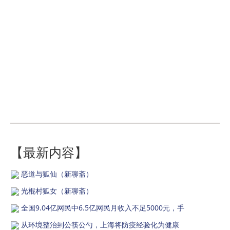
【最新内容】
恶道与狐仙（新聊斋）
光棍村狐女（新聊斋）
全国9.04亿网民中6.5亿网民月收入不足5000元，手
从环境整治到公筷公勺，上海将防疫经验化为健康