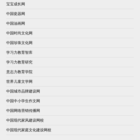
宝宝成长网
中国瓷器网
中国油画网
中国时尚文化网
中国珍珠文化网
学习力教育智库
学习力教育研究
意志力教育学院
世界儿童文学网
中国城市品牌建设网
中国中小学生作文网
中国网络营销传播网
中国现代家风建设网校
中国现代家庭文化建设网校