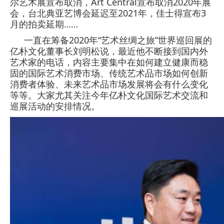
尔艺术展宣布取消，Art Central宣布取消2020年展
会，台北典亚艺博会延迟至2021年，佳士得宣布3
月的拍卖延期……
一直在筹备2020年“艺术丝绸之旅”世界巡回展的
亿朴文化董事长刘明松说，最近他不断接到国内外
艺术家的电话，内容主要集中在如何建立健康而稳
固的国际艺术消费市场、传统艺术品市场如何创新
消费者体验、未来艺术品市场发展将会有什么变化
等等。大家尤其关注今年亿朴文化国际艺术交流和
巡展活动的安排情况。