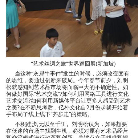
“艺术丝绸之旅”世界巡回展(
新加坡
)
当这种“灰犀牛事件”发生的时候，必须改变固有
的思维，要通过创新来破局。今年春节前夕，刘明
松就感知到艺术品市场将面临巨大的不确定性。如
何做好国际“艺术交流”?如何利用网络工具进行文化
艺术交流?如何利用新媒体平台让更多人感受到艺术
之美?在不断思考后，亿朴文化自2月份起就开始着
手布局了线上线下“齐步走”的策略。
不积跬步,无以至千里。刘明松认为，如果想要
在低迷的市场中找到生机，必须对原有艺术品经营
和交流模式进行改革和创新，关键点在于找准和挖