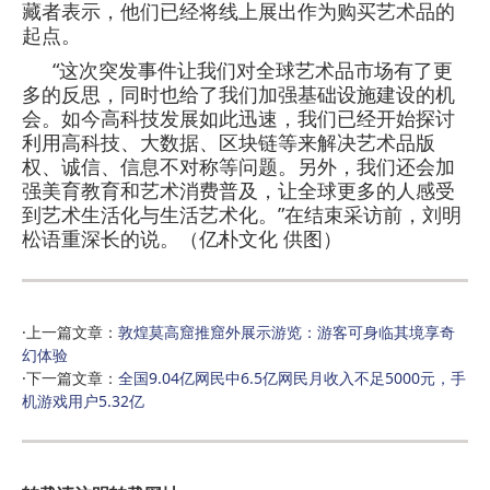
藏者表示，他们已经将线上展出作为购买艺术品的
起点。
“这次突发事件让我们对全球艺术品市场有了更
多的反思，同时也给了我们加强基础设施建设的机
会。如今高科技发展如此迅速，我们已经开始探讨
利用高科技、大数据、区块链等来解决艺术品版
权、诚信、信息不对称等问题。另外，我们还会加
强美育教育和艺术消费普及，让全球更多的人感受
到艺术生活化与生活艺术化。”在结束采访前，刘明
松语重深长的说。（亿朴文化 供图）
·上一篇文章：
敦煌莫高窟推窟外展示游览：游客可身临其境享奇
幻体验
·下一篇文章：
全国9.04亿网民中6.5亿网民月收入不足5000元，手
机游戏用户5.32亿