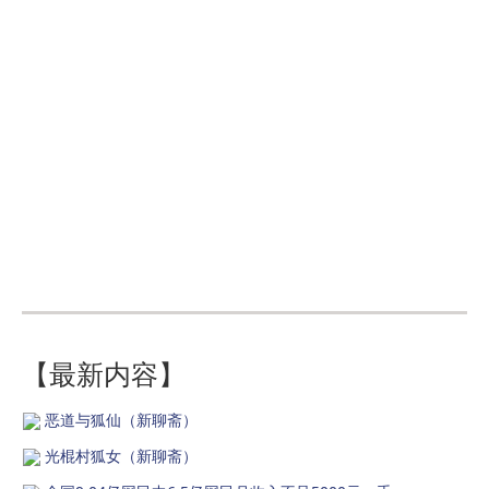
【最新内容】
恶道与狐仙（新聊斋）
光棍村狐女（新聊斋）