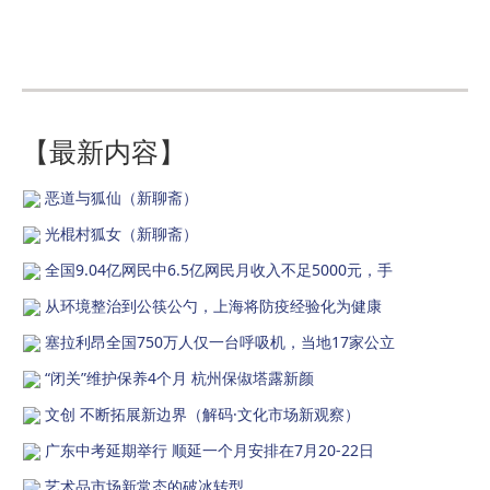
【最新内容】
恶道与狐仙（新聊斋）
光棍村狐女（新聊斋）
全国9.04亿网民中6.5亿网民月收入不足5000元，手
从环境整治到公筷公勺，上海将防疫经验化为健康
塞拉利昂全国750万人仅一台呼吸机，当地17家公立
“闭关”维护保养4个月 杭州保俶塔露新颜
文创 不断拓展新边界（解码·文化市场新观察）
广东中考延期举行 顺延一个月安排在7月20-22日
艺术品市场新常态的破冰转型