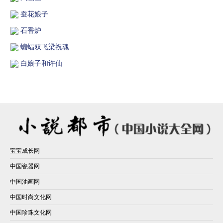
蚕花娘子
石香炉
蝙蝠双飞梁祝魂
白娘子和许仙
宝宝成长网
中国瓷器网
中国油画网
中国时尚文化网
中国珍珠文化网