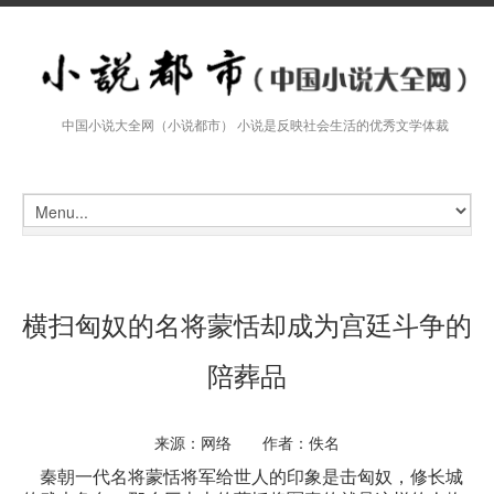
中国小说大全网（小说都市） 小说是反映社会生活的优秀文学体裁
横扫匈奴的名将蒙恬却成为宫廷斗争的
陪葬品
来源：网络 作者：佚名
秦朝一代名将蒙恬将军给世人的印象是击匈奴，修长城